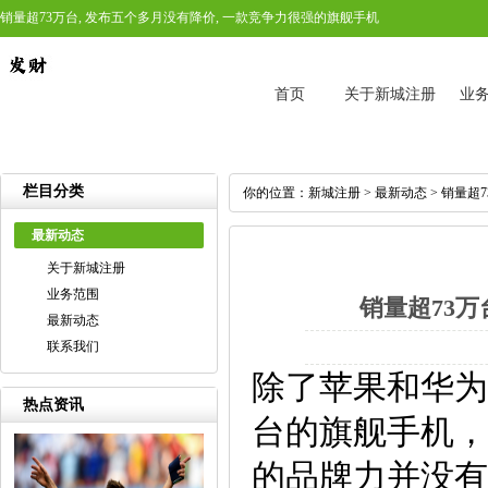
销量超73万台, 发布五个多月没有降价, 一款竞争力很强的旗舰手机
首页
关于新城注册
业
栏目分类
你的位置：
新城注册
>
最新动态
> 销量超
最新动态
关于新城注册
业务范围
销量超73万
最新动态
联系我们
除了苹果和华为
热点资讯
台的旗舰手机，
的品牌力并没有